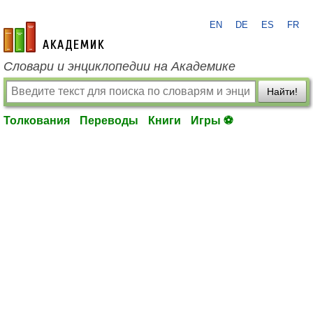
EN
DE
ES
FR
academic.ru
Словари и энциклопедии на Академике
Найти!
Толкования
Переводы
Книги
Игры ⚽