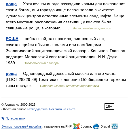
роща
— Хотя кельты иногда возводили храмы для поклонения
своим богам, они гораздо чаще использовали в качестве
культовых центров естественные элементы ландшафта. Чаще
всего местами расположения святилищ у кельтов были
священные рощи, в которых… …
Энциклопедия мифологии
РОЩА
— небольшой, как правило, лиственный лес,
сочетающийся обычно с полями или пастбищами.
Экологический энциклопедический словарь. Кишинев: Главная
редакция Молдавской советской энциклопедии. И.И. Дедю.
1989 …
Экологический словарь
роща
— Однопородный древесный массив или его часть.
[ГОСТ 28329 89] Тематики озеленение Обобщающие термины
типы посадок …
Справочник технического переводчика
© Академик, 2000-2026
18+
Обратная связь:
Техподдержка
,
Реклама на сайте
👣 Путешествия
Экспорт словарей на сайты
, сделанные на PHP,
Joomla,
Drupal,